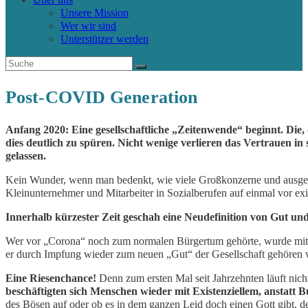
Unsere Mission
Wer wir sind
Unterstützer werden
Post-COVID Generation
Anfang 2020: Eine gesellschaftliche „Zeitenwende“ beginnt. Die
dies deutlich zu spüren. Nicht wenige verlieren das Vertrauen in
gelassen.
Kein Wunder, wenn man bedenkt, wie viele Großkonzerne und ausgew
Kleinunternehmer und Mitarbeiter in Sozialberufen auf einmal vor exi
Innerhalb kürzester Zeit geschah eine Neudefinition von Gut un
Wer vor „Corona“ noch zum normalen Bürgertum gehörte, wurde mittels
er durch Impfung wieder zum neuen „Gut“ der Gesellschaft gehören 
Eine Riesenchance!
Denn zum ersten Mal seit Jahrzehnten läuft nic
beschäftigten sich Menschen wieder mit Existenziellem, anstatt B
des Bösen auf oder ob es in dem ganzen Leid doch einen Gott gibt, de