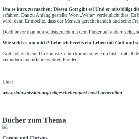
Um es kurz zu machen: Diesen Gott gibt es! Und er missbilligt d
erfahren. Das zu Anfang gestellte Wort „Wehe“ verdeutlicht dies. Es 
wird; denn Er möchte, dass der Mensch gerecht handelt und seine Frei
Doch bevor man nun selbstgerecht mit dem Finger auf andere zeigt, sol
Wie steht es um mich? Lebe ich bereits ein Leben mit Gott und s
Gott lädt dich ein. Du kannst zu Ihm kommen, wie du bist – mit all 
verändern und erfahre wahren Frieden.
Link:
www.statusmission.org/zeitgeschehen/post-covid-generation
Bücher zum Thema
Corona und Christus