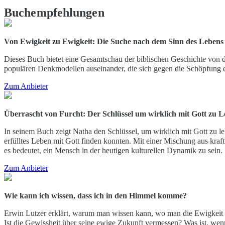
Buchempfehlungen
Von Ewigkeit zu Ewigkeit: Die Suche nach dem Sinn des Lebens
Dieses Buch bietet eine Gesamtschau der biblischen Geschichte von d
populären Denkmodellen auseinander, die sich gegen die Schöpfung du
Zum Anbieter
Überrascht von Furcht: Der Schlüssel um wirklich mit Gott zu 
In seinem Buch zeigt Natha den Schlüssel, um wirklich mit Gott zu l
erfülltes Leben mit Gott finden konnten. Mit einer Mischung aus kraft
es bedeutet, ein Mensch in der heutigen kulturellen Dynamik zu sein.
Zum Anbieter
Wie kann ich wissen, dass ich in den Himmel komme?
Erwin Lutzer erklärt, warum man wissen kann, wo man die Ewigkeit 
Ist die Gewissheit über seine ewige Zukunft vermessen? Was ist, wen